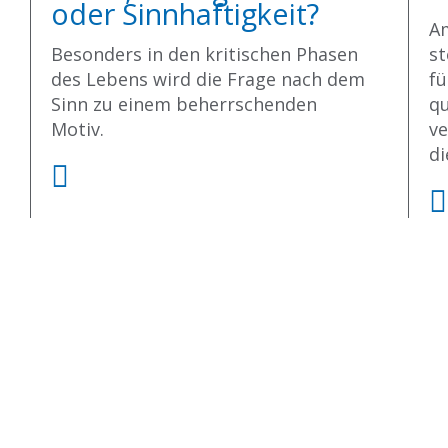
oder Sinnhaftigkeit?
A
Besonders in den kritischen Phasen
st
des Lebens wird die Frage nach dem
fü
Sinn zu einem beherrschenden
qu
Motiv.
ve
di