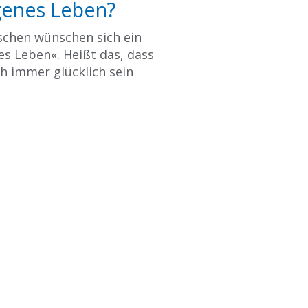
genes Leben?
schen wünschen sich ein
es Leben«. Heißt das, dass
ch immer glücklich sein