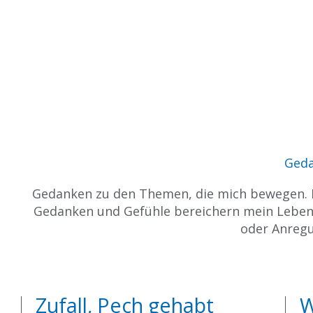
Ged
Gedanken zu den Themen, die mich bewegen. D
Gedanken und Gefühle bereichern mein Leben.
oder Anreg
Zufall, Pech gehabt
W