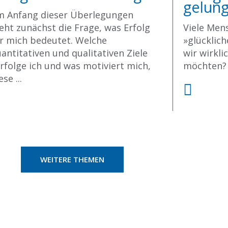
gelun
m Anfang dieser Überlegungen
eht zunächst die Frage, was Erfolg
Viele Men
r mich bedeutet. Welche
»glücklich
antitativen und qualitativen Ziele
wir wirkli
rfolge ich und was motiviert mich,
möchten?
ese ...
WEITERE THEMEN