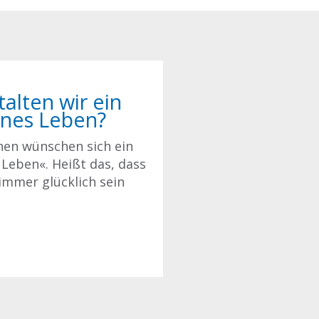
alten wir ein
nes Leben?
hen wünschen sich ein
 Leben«. Heißt das, dass
 immer glücklich sein