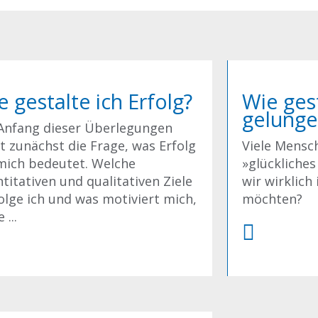
e gestalte ich Erfolg?
Wie gest
gelunge
Anfang dieser Überlegungen
t zunächst die Frage, was Erfolg
Viele Mensc
mich bedeutet. Welche
»glückliches
titativen und qualitativen Ziele
wir wirklich
olge ich und was motiviert mich,
möchten?
 ...