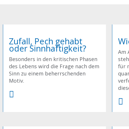
Zufall, Pech gehabt
Wi
oder Sinnhaftigkeit?
Am 
Besonders in den kritischen Phasen
steh
des Lebens wird die Frage nach dem
für 
Sinn zu einem beherrschenden
quan
Motiv.
verf
diese