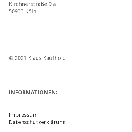
Kirchnerstraße 9 a
50933 Köln
e+g@klaus-kaufhold.de
https://klaus-kaufhold.de
© 2021 Klaus Kaufhold
INFORMATIONEN:
Impressum
Datenschutzerklärung