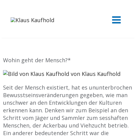
Zum
MAIN
Inhalt
springen
MEN
Wohin geht der Mensch?*
von
Klaus Kaufhold
Seit der Mensch existiert, hat es ununterbrochen
Bewusstseinsveränderungen gegeben, wie man
unschwer an den Entwicklungen der Kulturen
erkennen kann. Denken wir zum Beispiel an den
Schritt vom Jäger und Sammler zum sesshaften
Menschen, der Ackerbau und Viehzucht betrieb.
Ein anderer bedeutender Schritt war die